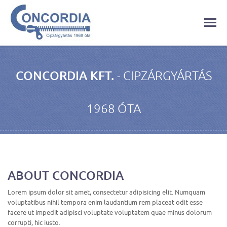
CONCORDIA KFT.
- CIPZÁRGYÁRTÁS
1968 ÓTA
ABOUT CONCORDIA
Lorem ipsum dolor sit amet, consectetur adipisicing elit. Numquam
voluptatibus nihil tempora enim laudantium rem placeat odit esse
facere ut impedit adipisci voluptate voluptatem quae minus dolorum
corrupti, hic iusto.