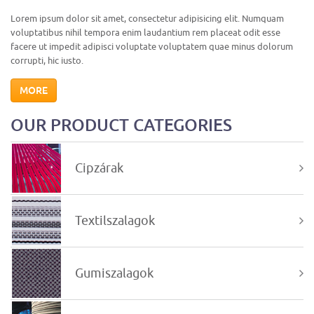
Lorem ipsum dolor sit amet, consectetur adipisicing elit. Numquam
voluptatibus nihil tempora enim laudantium rem placeat odit esse
facere ut impedit adipisci voluptate voluptatem quae minus dolorum
corrupti, hic iusto.
MORE
OUR PRODUCT CATEGORIES
Cipzárak
Textilszalagok
Gumiszalagok