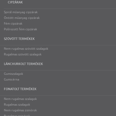
CIPZÁRAK
Spirál műanyag cipzárak
Öntött műanyag cipzárak
Fém cipzárak
Polírozott fém cipzárak
SZÖVÖTT TERMÉKEK
Nem rugalmas szövött szalagok
Rugalmas szövött szalagok
LÁNCHURKOLT TERMÉKEK
Gumiszalagok
Gumicérna
FONATOLT TERMÉKEK
Nem rugalmas szalagok
Rugalmas szalagok
Nem rugalmas zsinórok