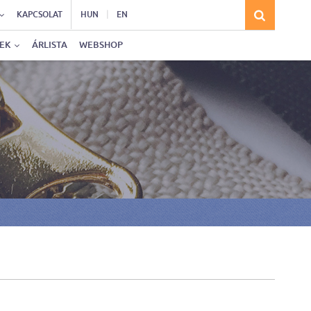
|
KAPCSOLAT
HUN
EN
SEK
ÁRLISTA
WEBSHOP