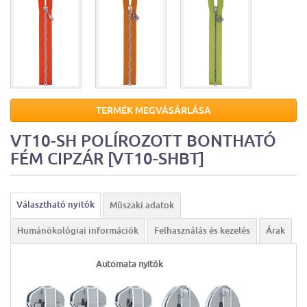
TERMÉK MEGVÁSÁRLÁSA
VT10-SH POLÍROZOTT BONTHATÓ
FÉM CIPZÁR [VT10-SHBT]
Választható nyitók
Műszaki adatok
Humánökológiai információk
Felhasználás és kezelés
Árak
Automata nyitók