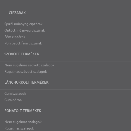
CIPZÁRAK
Spirál műanyag cipzárak
Öntött műanyag cipzárak
Fém cipzárak
Polírozott fém cipzárak
SZÖVÖTT TERMÉKEK
Nem rugalmas szövött szalagok
Rugalmas szövött szalagok
LÁNCHURKOLT TERMÉKEK
Gumiszalagok
Gumicérna
FONATOLT TERMÉKEK
Nem rugalmas szalagok
Rugalmas szalagok