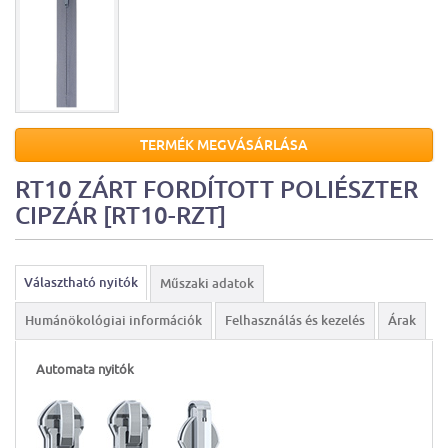
TERMÉK MEGVÁSÁRLÁSA
RT10 ZÁRT FORDÍTOTT POLIÉSZTER
CIPZÁR [RT10-RZT]
Választható nyitók
Műszaki adatok
Humánökológiai információk
Felhasználás és kezelés
Árak
Automata nyitók