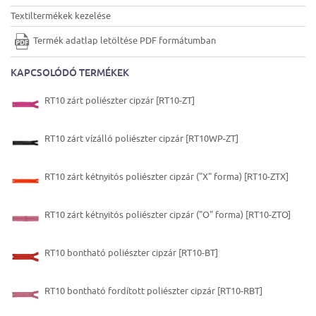
Textiltermékek kezelése
Termék adatlap letöltése PDF formátumban
KAPCSOLÓDÓ TERMÉKEK
RT10 zárt poliészter cipzár [RT10-ZT]
RT10 zárt vízálló poliészter cipzár [RT10WP-ZT]
RT10 zárt kétnyitós poliészter cipzár ("X" forma) [RT10-ZTX]
RT10 zárt kétnyitós poliészter cipzár ("O" forma) [RT10-ZTO]
RT10 bontható poliészter cipzár [RT10-BT]
RT10 bontható fordított poliészter cipzár [RT10-RBT]