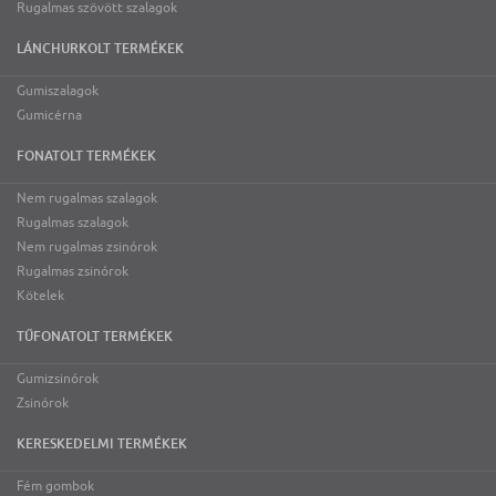
Rugalmas szövött szalagok
LÁNCHURKOLT TERMÉKEK
Gumiszalagok
Gumicérna
FONATOLT TERMÉKEK
Nem rugalmas szalagok
Rugalmas szalagok
Nem rugalmas zsinórok
Rugalmas zsinórok
Kötelek
TŰFONATOLT TERMÉKEK
Gumizsinórok
Zsinórok
KERESKEDELMI TERMÉKEK
Fém gombok