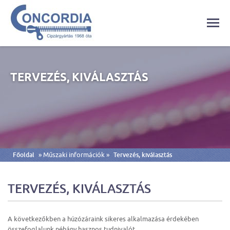
TERVEZÉS, KIVÁLASZTÁS
» Műszaki információk »
Főoldal
Tervezés, kiválasztás
TERVEZÉS, KIVÁLASZTÁS
A következőkben a húzózáraink sikeres alkalmazása érdekében
összefoglalunk néhány hasznos tudnivalót.