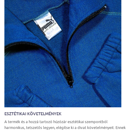
ESZTÉTIKAI KÖVETELMÉNYEK
A termék és a hozzá tartozó húzózár esztétikai szempontból
harmonikus, tetszetős legyen, elégítse ki a divat követelményeit. Ennek